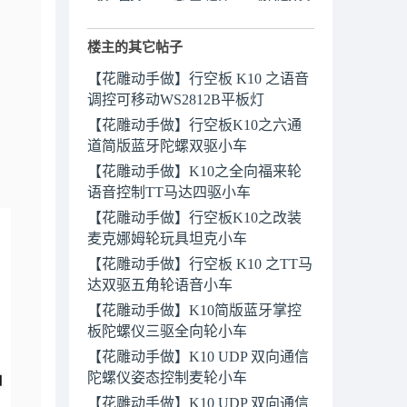
楼主的其它帖子
【花雕动手做】行空板 K10 之语音
调控可移动WS2812B平板灯
【花雕动手做】行空板K10之六通
道简版蓝牙陀螺双驱小车
【花雕动手做】K10之全向福来轮
语音控制TT马达四驱小车
【花雕动手做】行空板K10之改装
麦克娜姆轮玩具坦克小车
【花雕动手做】行空板 K10 之TT马
达双驱五角轮语音小车
【花雕动手做】K10简版蓝牙掌控
板陀螺仪三驱全向轮小车
【花雕动手做】K10 UDP 双向通信
陀螺仪姿态控制麦轮小车
【花雕动手做】K10 UDP 双向通信