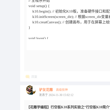
回复
驴友花雕
高级技神
发表于 2024-11-30 15:02:12
【花雕学编程】行空板K10系列实验之“行空板K10简介