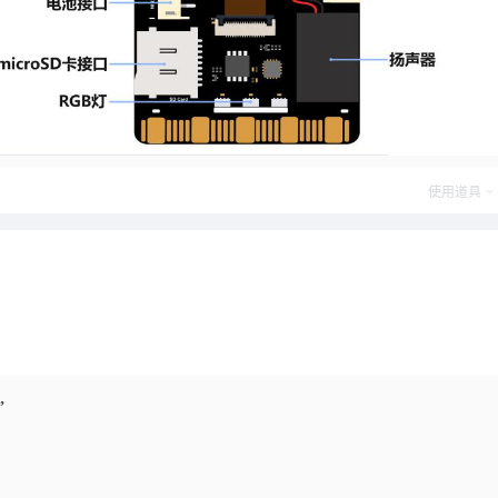
使用道具
”