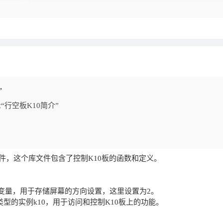
”
行空板K10简介”