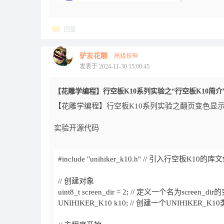
回复
驴友花雕
高级技神
发表于 2024-11-30 15:00:45
【花雕学编程】行空板K10系列实验之“行空板K10简介
【花雕学编程】行空板K10系列实验之翻页变色显示“
实验开源代码