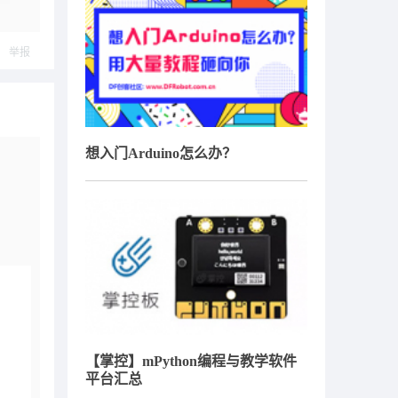
举报
想入门Arduino怎么办？
【掌控】mPython编程与教学软件
平台汇总