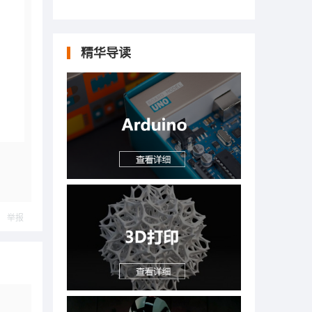
精华导读
举报