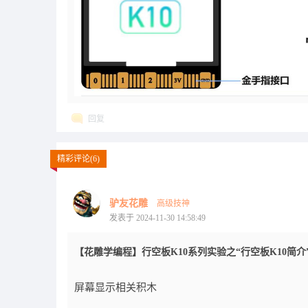
回复
精彩评论(6)
驴友花雕
高级技神
发表于 2024-11-30 14:58:49
【花雕学编程】行空板K10系列实验之“行空板K10简介
屏幕显示相关积木