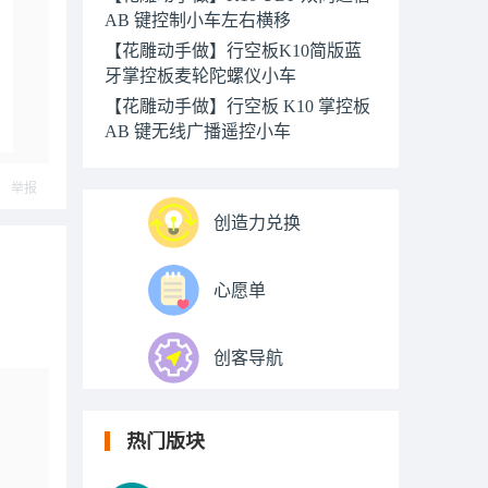
AB 键控制小车左右横移
【花雕动手做】行空板K10简版蓝
牙掌控板麦轮陀螺仪小车
【花雕动手做】行空板 K10 掌控板
AB 键无线广播遥控小车
举报
创造力兑换
心愿单
创客导航
热门版块