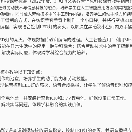
技课程标准（2022年版）》和《义务教育信息科技课程教学指南
通过劳动技术与信息科技的融合，培养学生在人工智能应用方面的实践能
的问题，同时融入劳动技术中的手工制作内容，培养学生的动手能力和创
手工缝制的方式，在纺织手套手背上制作一个小口袋，并将行空板K1
形化编程，实现语音控制LED灯的亮灭，以解决在黑暗狭小空间内双手
D灯的亮灭，体现数据传输和编码的过程。人工智能应用：利用Min
智能在日常生活中的应用。跨学科融合：结合劳动技术中的手工缝制
，解决实际问题，体现跨学科综合能力的培养。
”核心教学以下知识点：
制作电池盒，培养学生的动手能力和劳动技能。
实现语音控制LED灯的亮灭、语音合成播报，让学生了解语音识别和
作电池盒，并安装行空板K10和3.7V锂电池，确保设备正常工作。
，解决实际问题，体现学科融合的实践价值。
，通过语音识别模块接收语音指令，控制LED灯的亮灭，并语音播报