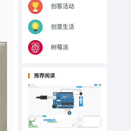
创客活动
创意生活
树莓派
推荐阅读