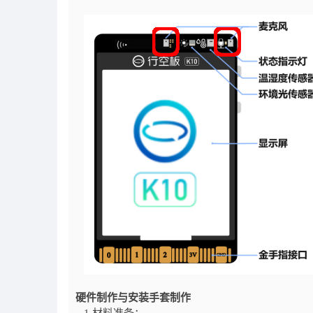
硬件制作与安装
手套制作