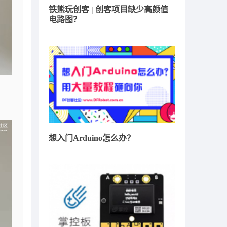
铁熊玩创客 | 创客项目缺少高颜值
电路图？
想入门Arduino怎么办？