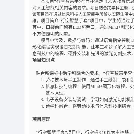
本项目“行空智慧手套”旨在满足《义务教育信息科
对人工智能相关内容的要求
。项目结合跨学科主题，
该项目旨在通过信息科技人工智能手段解决实际生活中
项目简介“行空智慧手套”项目中，学生将通过
维。
其中，口袋前面留有LED照明口。通过Mind+图
不方便照明的问题。
项目中涉及，数据与编码：通过语音指令控制LE
形化编程实现语音控制功能，让学生初步了解人工
息科技中的编程、硬件安装和先进的激光切割技术
项目知识点
贴合新课标中跨学科融合的要求，“行空智慧手套
劳动技术与手工制作：通过手工缝制口袋和
信息科技与编程：使用Mind+图形化编程，
基本原理。
电子设备安装与调试：学习如何激光切割机制
跨学科融合：将劳动技术与信息科技相结合
项目原理
“行空智慧手套”项目中，行空板K10作为主控器