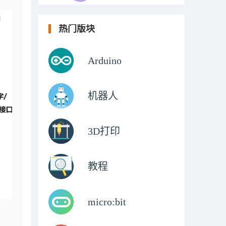
热门版块
Arduino
机器人
3D打印
教程
micro:bit