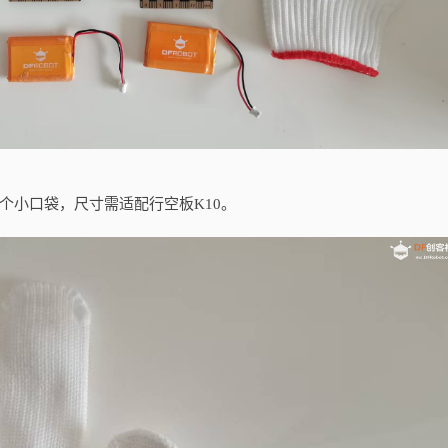
小口袋，尺寸需适配行空板K10。