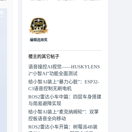
编辑选择奖
楼主的其它帖子
语音操控AI视觉——HUSKYLENS
2“小智AI”功能全面测试
给小智AI装上“暴力心脏”：ESP32-
C3语音控制无刷电机
ROS2雷达小车中篇：四层车身搭建
与简易避障实现
给小智AI装上“麦克纳姆轮”：双掌
控板语音全向移动
ROS2雷达小车开篇：树莓派4B装