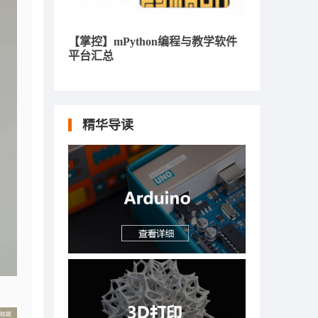
【掌控】mPython编程与教学软件
平台汇总
精华导读