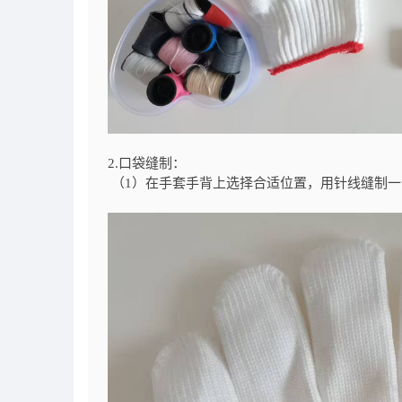
2.口袋缝制
：
（1）在手套手背上选择合适位置，用针线缝制一个