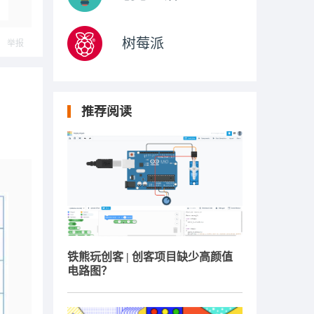
树莓派
举报
推荐阅读
铁熊玩创客 | 创客项目缺少高颜值
电路图？