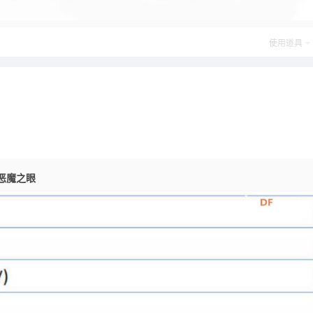
使用道具
龙恶魔之眼