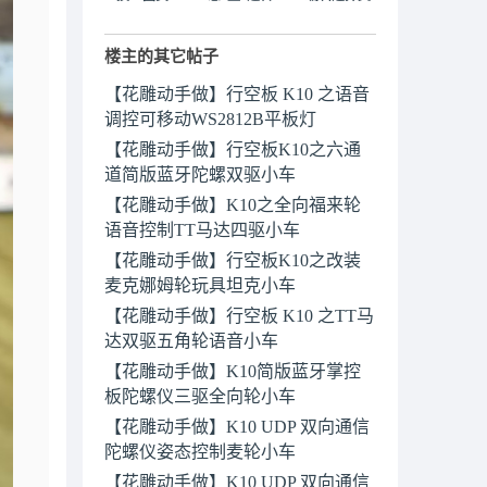
楼主的其它帖子
【花雕动手做】行空板 K10 之语音
调控可移动WS2812B平板灯
【花雕动手做】行空板K10之六通
道简版蓝牙陀螺双驱小车
【花雕动手做】K10之全向福来轮
语音控制TT马达四驱小车
【花雕动手做】行空板K10之改装
麦克娜姆轮玩具坦克小车
【花雕动手做】行空板 K10 之TT马
达双驱五角轮语音小车
【花雕动手做】K10简版蓝牙掌控
板陀螺仪三驱全向轮小车
【花雕动手做】K10 UDP 双向通信
陀螺仪姿态控制麦轮小车
【花雕动手做】K10 UDP 双向通信