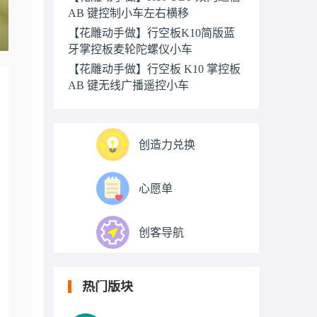
AB 键控制小车左右横移
【花雕动手做】行空板K10简版蓝
牙掌控板麦轮陀螺仪小车
【花雕动手做】行空板 K10 掌控板
AB 键无线广播遥控小车
创造力兑换
心愿单
创客导航
热门版块