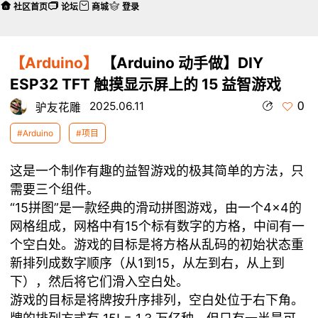
社区首页
论坛
商城
登录
【Arduino】
【Arduino 动手做】DIY
ESP32 TFT 触摸显示屏上的 15 益智游戏
0
2025.06.11
驴友花雕
#Arduino
#项目
这是一个制作有趣的益智游戏的极其简单的方法，只
需要三个组件。
“15拼图”是一款经典的滑动拼图游戏，由一个4×4的
网格组成，网格中有15个标有数字的方格，中间有一
个空白处。游戏的目标是将方格从乱码的初始状态重
新排列成数字顺序（从1到15，从左到右，从上到
下），然后将它们滑入空白处。
游戏的目标是将牌按升序排列，空白处位于右下角。