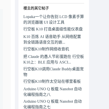
楼主的其它帖子
Lopaka一个让你告别 LCD 像素手算
的浏览器端 UI 设计工具
行空板 K10 打造桌面级性能仪表盘
K10 百炼 AI 语音助手 从网络配置
到全链路语音交互的嵌...
行空板K10制作网络收音机
把 Claude 的愚人节彩蛋跑在 行空板
K10上：BLE 应用与 ASCI...
行空板K10调用Claude Buddy桌面宠
物
行空板K10制作太空站在哪里看板
Arduino UNO Q 板载 Nanobot 自动
化编程指南之八
Arduino UNO Q 板载 Nanobot 自动
化编程指南之七