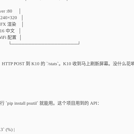
│
 :80 │
0×320 │
FX 渲染 │
16 中文 │
i 配置 │
────────────────────┘
，HTTP POST 到 K10 的 `/stats`。K10 收到马上刷新屏幕。没什么
pip install psutil` 就能用。这个项目用到的 API：
3` (%) |