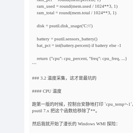
ram_used = round(mem.used / 1024**3, 1)
ram_total = round(mem.total / 1024**3, 1)
disk = psutil.disk_usage('C:\\')
battery = psutil.sensors_battery()
bat_pct = int(battery.percent) if battery else -1
return {"cpu": cpu_percent, "freq": cpu_freq, ...}
```
### 3.2 温度采集，这才是最坑的
#### CPU 温度
跑第一版的时候，控制台安静地打印 `cpu_temp=-1`。看了一
psutil 7.x 把这个函数给移除了**。
然后我就开始了漫长的 Windows WMI 探险：