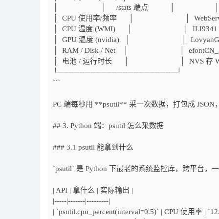
│ │ /stats 端点 │ 
│ CPU 使用率/频率 │ │ WebServer
│ CPU 温度 (WMI) │ │ ILI9341 24
│ GPU 温度 (nvidia) │ │ LovyanG
│ RAM / Disk / Net │ │ efontCN_
│ 电池 / 运行时长 │ │ NVS 存 WiF
└──────────────────────┘ └
```
PC 端每秒用 **psutil** 采一次数据，打包成 JSON
## 3. Python 端：psutil 怎么采数据
### 3.1 psutil 能拿到什么
`psutil` 是 Python 下最老的系统监控库，跨平台，一行 `
| API | 拿什么 | 实际输出 |
|-----|-------|---------|
| `psutil.cpu_percent(interval=0.5)` | CPU 使用率 | `12.