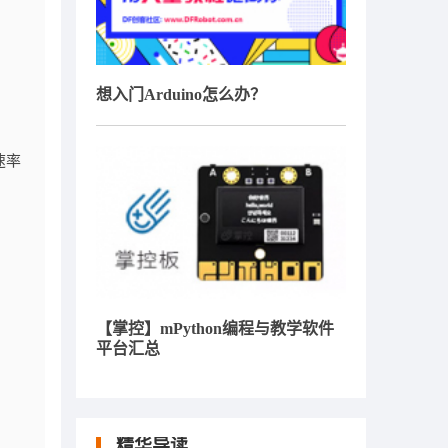
想入门Arduino怎么办？
时速率
【掌控】mPython编程与教学软件
平台汇总
精华导读