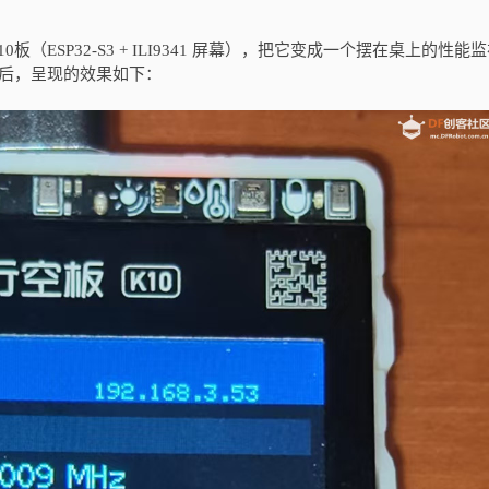
K10板（ESP32-S3 + ILI9341 屏幕），把它变成一个摆在桌上的性能
死磕之后，呈现的效果如下：