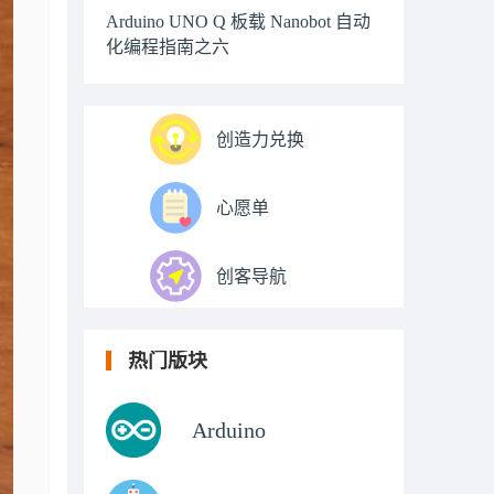
Arduino UNO Q 板载 Nanobot 自动
化编程指南之六
创造力兑换
心愿单
创客导航
热门版块
Arduino