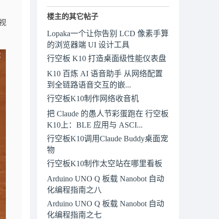
楼主的其它帖子
监视
Lopaka一个让你告别 LCD 像素手算
的浏览器端 UI 设计工具
行空板 K10 打造桌面级性能仪表盘
K10 百炼 AI 语音助手 从网络配置
到全链路语音交互的嵌...
行空板K10制作网络收音机
把 Claude 的愚人节彩蛋跑在 行空板
K10上：BLE 应用与 ASCI...
行空板K10调用Claude Buddy桌面宠
物
行空板K10制作太空站在哪里看板
Arduino UNO Q 板载 Nanobot 自动
化编程指南之八
Arduino UNO Q 板载 Nanobot 自动
化编程指南之七