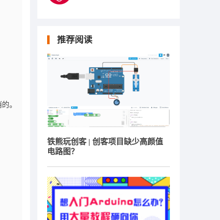
推荐阅读
花哨的。
铁熊玩创客 | 创客项目缺少高颜值
电路图？