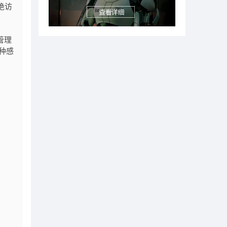
拒绝访
用管理
那种感