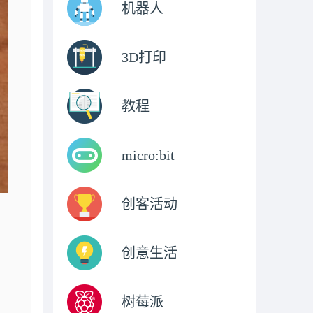
机器人
3D打印
教程
micro:bit
创客活动
创意生活
树莓派