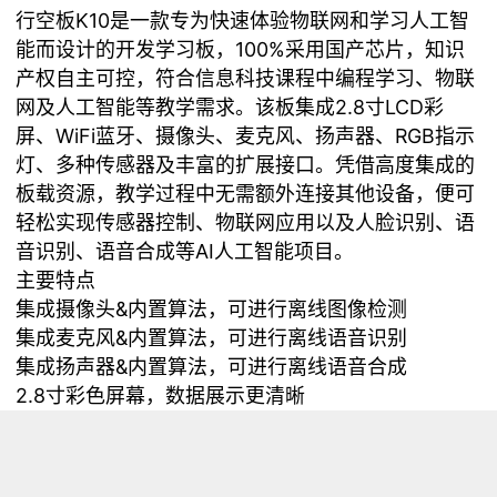
行空板K10是一款专为快速体验物联网和学习人工智
能而设计的开发学习板，100%采用国产芯片，知识
产权自主可控，符合信息科技课程中编程学习、物联
网及人工智能等教学需求。该板集成2.8寸LCD彩
屏、WiFi蓝牙、摄像头、麦克风、扬声器、RGB指示
灯、多种传感器及丰富的扩展接口。凭借高度集成的
板载资源，教学过程中无需额外连接其他设备，便可
轻松实现传感器控制、物联网应用以及人脸识别、语
音识别、语音合成等AI人工智能项目。
主要特点
集成摄像头&内置算法，可进行离线图像检测
集成麦克风&内置算法，可进行离线语音识别
集成扬声器&内置算法，可进行离线语音合成
2.8寸彩色屏幕，数据展示更清晰
集成度高，利于教学
接口丰富，兼容软件多，扩展性好