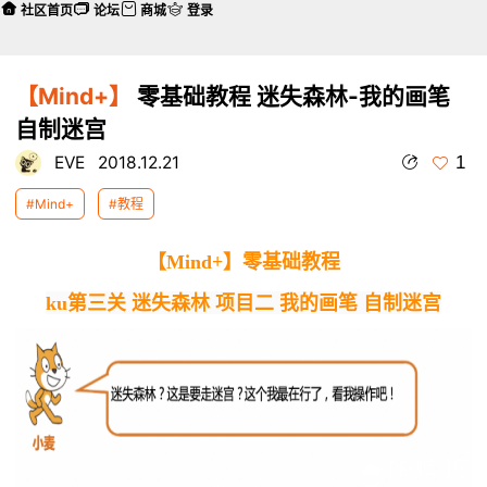
社区首页
论坛
商城
登录
【Mind+】
零基础教程 迷失森林-我的画笔
自制迷宫
1
EVE
2018.12.21
#Mind+
#教程
【Mind+】零基础教程
ku第三关 迷失森林 项目二 我的画笔 自制迷宫