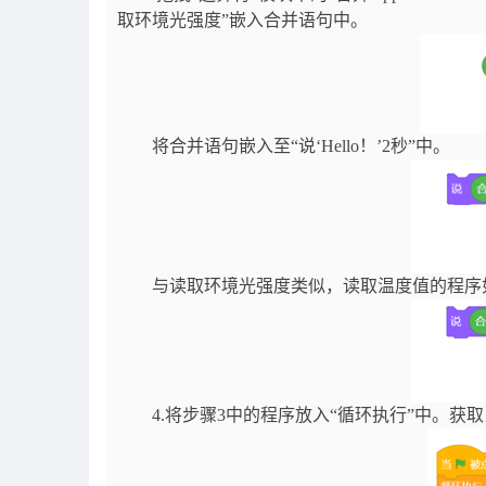
取环境光强度”嵌入合并语句中。
将合并语句嵌入至“说‘Hello！’2秒”中。
与读取环境光强度类似，读取温度值的程序
4.将步骤3中的程序放入“循环执行”中。获