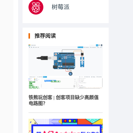
树莓派
推荐阅读
铁熊玩创客 | 创客项目缺少高颜值
电路图？