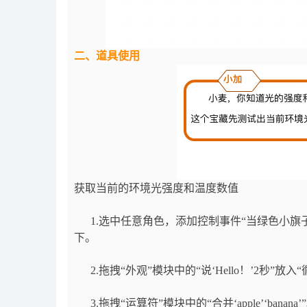
二、道具使用
获取当前的环境光强度和温度数值
1.选中任意角色，添加控制事件“当绿色小旗子被
下。
2.拖拽“外观”模块中的“说‘Hello！’2秒”放入
3.拖拽“运算符”模块中的“合并‘apple’‘bana