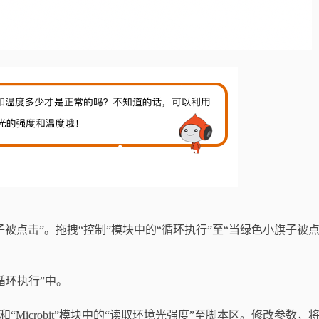
点击”。拖拽“控制”模块中的“循环执行”至“当绿色小旗子被点
“循环执行”中。
na’”和“Microbit”模块中的“读取环境光强度”至脚本区。修改参数，