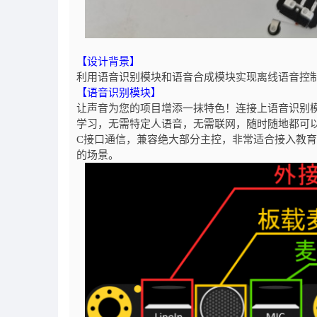
【设计背景】
利用语音识别模块和语音合成模块实现离线语音控制Max
【语音识别模块】
让声音为您的项目增添一抹特色！连接上语音识别
学习，无需特定人语音，无需联网，随时随地都可以进行
C接口通信，兼容绝大部分主控，非常适合接入教
的场景。