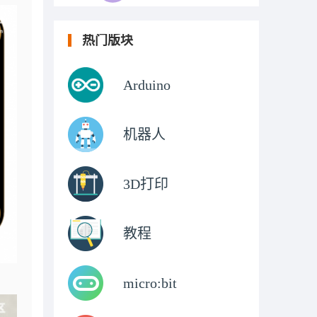
热门版块
Arduino
机器人
3D打印
教程
micro:bit