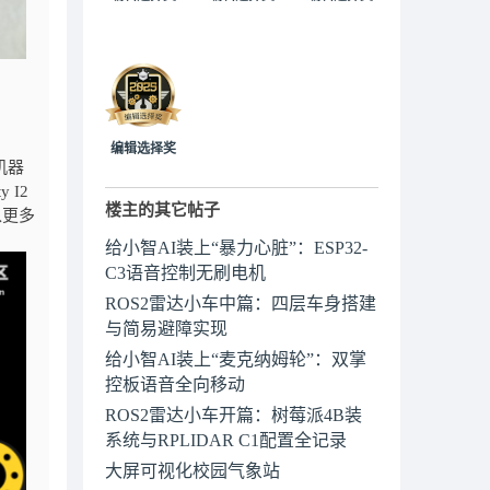
编辑选择奖
机器
I2
楼主的其它帖子
入更多
给小智AI装上“暴力心脏”：ESP32-
C3语音控制无刷电机
ROS2雷达小车中篇：四层车身搭建
与简易避障实现
给小智AI装上“麦克纳姆轮”：双掌
控板语音全向移动
ROS2雷达小车开篇：树莓派4B装
系统与RPLIDAR C1配置全记录
大屏可视化校园气象站