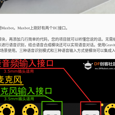
bot。Maxbot上刚好有两个IIC接口。
模块，再添加几行简单的代码，您的项目就可以听懂您说的话。无需
语音识别，结合语音合成模块还可以实现语音对话。使用Gravity 
育场景使用。三种语音识别模式和三种语音输入方式使模块可以集成