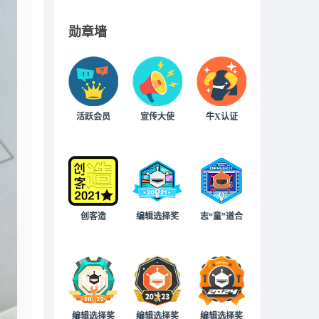
勋章墙
活跃会员
宣传大使
牛X认证
创客造
编辑选择奖
志“童”道合
编辑选择奖
编辑选择奖
编辑选择奖