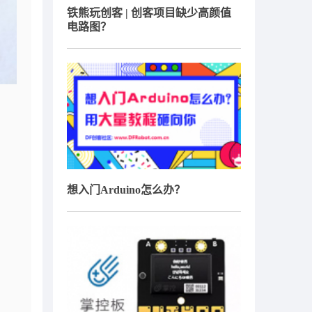
铁熊玩创客 | 创客项目缺少高颜值
电路图？
想入门Arduino怎么办？