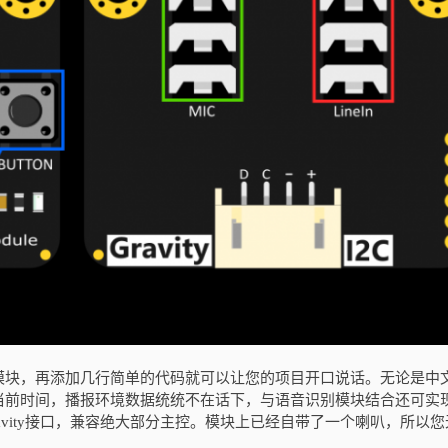
模块，再添加几行简单的代码就可以让您的项目开口说话。无论是中
，播报当前时间，播报环境数据统统不在话下，与语音识别模块结合还可实
ravity接口，兼容绝大部分主控。模块上已经自带了一个喇叭，所以