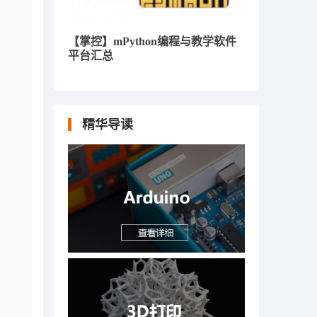
【掌控】mPython编程与教学软件
平台汇总
精华导读