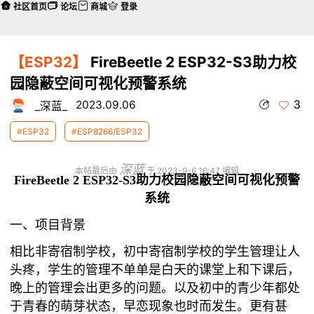
社区首页
论坛
商城
登录
【ESP32】
FireBeetle 2 ESP32-S3助力校
园隐蔽空间可视化预警系统
3
2023.09.06
_深蓝_
#ESP32
#ESP8266/ESP32
深蓝
本帖最后由
于 2023-9-6 16:47 编辑
FireBeetle 2 ESP32-S3助力校园隐蔽空间可视化预警
系统
一、项目背景
相比非寄宿制学校，初中寄宿制学校的学生管理让人
头疼，学生的管理不单单是白天的课堂上和下课后，
晚上的管理会出更多的问题。以及初中的青少年都处
于青春的萌芽状态，早恋现象也时而发生。更有甚