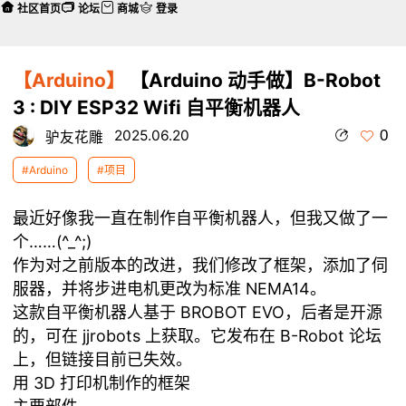
社区首页
论坛
商城
登录
【Arduino】
【Arduino 动手做】B-Robot
3 : DIY ESP32 Wifi 自平衡机器人
0
2025.06.20
驴友花雕
#Arduino
#项目
最近好像我一直在制作自平衡机器人，但我又做了一
个……(^_^;)
作为对之前版本的改进，我们修改了框架，添加了伺
服器，并将步进电机更改为标准 NEMA14。
这款自平衡机器人基于 BROBOT EVO，后者是开源
的，可在 jjrobots 上获取。它发布在 B-Robot 论坛
上，但链接目前已失效。
用 3D 打印机制作的框架