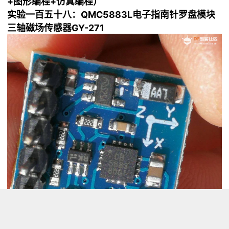
+图形编程+仿真编程）
实验一百五十八：QMC5883L电子指南针罗盘模块
三轴磁场传感器GY-271