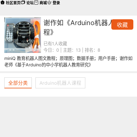
社区首页
论坛
商城
登录
谢作如《Arduino机器人课
收藏
程》
已有1人收藏
今日：0 | 主题：13 | 排名：8
miniQ 教育机器人图文教程；原理图；数据手册；用户手册；谢作如
老师《基于Arduino的中小学机器人教育研究》
全部分类
Arduino机器人课程